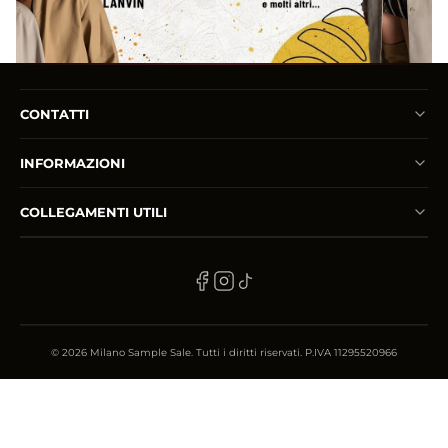
PRENOTA PRIVATE SALE
info@milanosamplesale.com
CONTATTI
INFORMAZIONI
COLLEGAMENTI UTILI
© 2026 Milano Sample Sale. Tutti i diritti riservati. P.IVA 11295520966