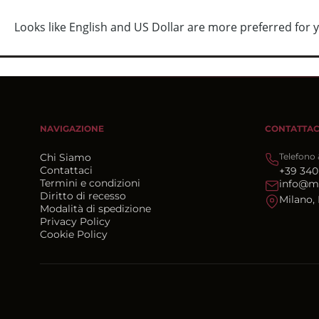
PRIVATE SALE ATTIVE
NAVIGAZIONE
CONTATTAC
Chi Siamo
Telefono
Contattaci
+39 340
Termini e condizioni
info@m
Diritto di recesso
Milano, 
Modalità di spedizione
Privacy Policy
Cookie Policy