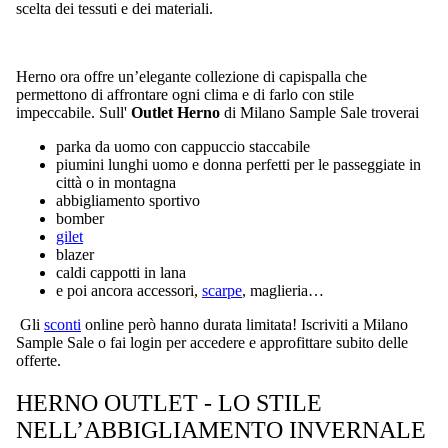
scelta dei tessuti e dei materiali.
Herno ora offre un’elegante collezione di capispalla che
permettono di affrontare ogni clima e di farlo con stile
impeccabile. Sull'
Outlet Herno
di Milano Sample Sale troverai
parka da uomo con cappuccio staccabile
piumini lunghi uomo e donna perfetti per le passeggiate in
città o in montagna
abbigliamento sportivo
bomber
gilet
blazer
caldi cappotti in lana
e poi ancora accessori,
scarpe
, maglieria…
Gli
sconti
online però hanno durata limitata! Iscriviti a Milano
Sample Sale o fai login per accedere e approfittare subito delle
offerte.
HERNO OUTLET - LO STILE
NELL’ABBIGLIAMENTO INVERNALE