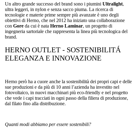
Un altro grande successo del brand sono i piumini
Ultralight
,
ultra leggeri, in nylon e senza sacco piuma. La ricerca di
tecnologie e materie prime sempre più avanzate è uno degli
obiettivi di Herno, che nel 2012 ha iniziato una collaborazione
con
Gore
da cui è nata
Herno Laminar
, un progetto di
ingegneria sartoriale che rappresenta la linea più tecnologica del
brand.
HERNO OUTLET - SOSTENIBILITÁ
ELEGANZA E INNOVAZIONE
Herno però ha a cuore anche la sostenibilità dei propri capi e delle
sue produzioni e da più di 10 anni l’azienda ha investito nel
fotovoltaico, in nuovi macchinari più eco-friendly e nel progetto
che vede i capi tracciati in ogni passo della filiera di produzione,
dal filato fino alla distribuzione.
Quanti modi abbiamo per essere sostenibili?