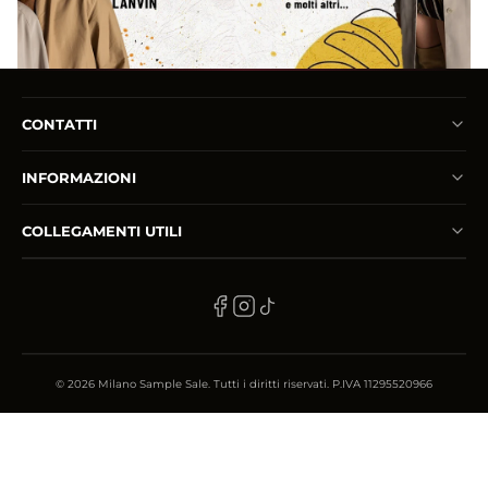
info@milanosamplesale.com
CONTATTI
INFORMAZIONI
COLLEGAMENTI UTILI
© 2026 Milano Sample Sale. Tutti i diritti riservati. P.IVA 11295520966